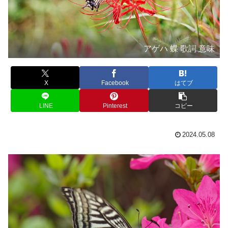
アゲハ 蝶 歌詞 意味
X
Facebook
はてブ
LINE
Pinterest
コピー
2024.05.08