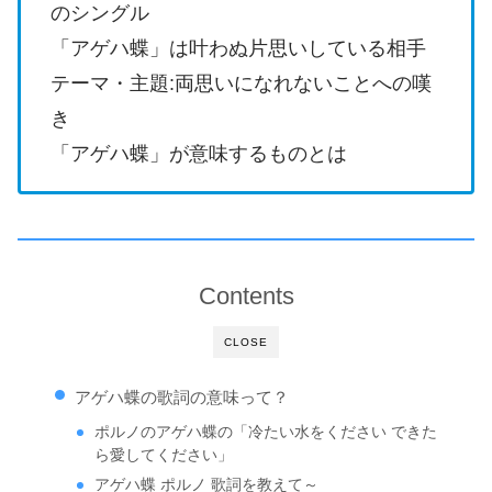
のシングル
「アゲハ蝶」は叶わぬ片思いしている相手
テーマ・主題:両思いになれないことへの嘆
き
「アゲハ蝶」が意味するものとは
Contents
CLOSE
アゲハ蝶の歌詞の意味って？
ポルノのアゲハ蝶の「冷たい水をください できた
ら愛してください」
アゲハ蝶 ポルノ 歌詞を教えて～