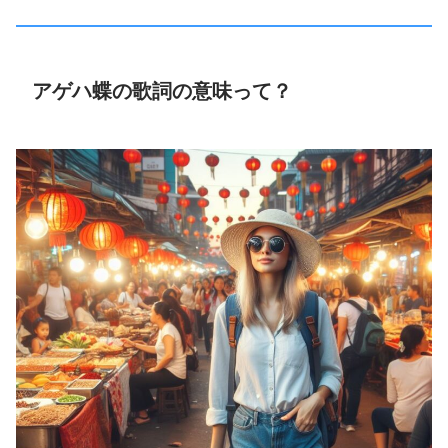
アゲハ蝶の歌詞の意味って？