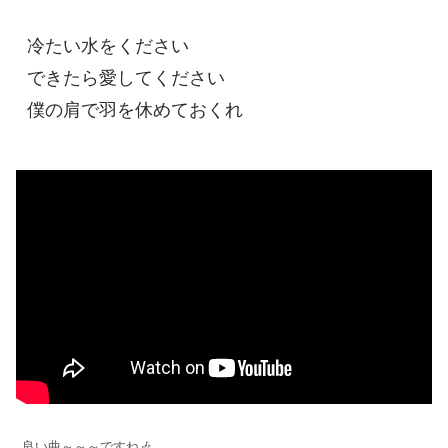
冷たい水をください

できたら愛してください

僕の肩で羽を休めておくれ
良い曲～～～ですね🎶