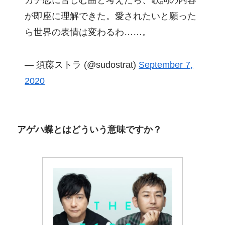
ガチ恋に苦しむ曲と考えたら、歌詞の内容
が即座に理解できた。愛されたいと願った
ら世界の表情は変わるわ……。
— 須藤ストラ (@sudostrat)
September 7,
2020
アゲハ蝶とはどういう意味ですか？