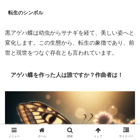
転生のシンボル
黒アゲハ蝶は幼虫からサナギを経て、美しい姿へと
変化します。この生態から、転生の象徴であり、前
世と現世をつなぐ存在とも言われています。
アゲハ蝶を作った人は誰ですか？作曲者は！
メニュー
ホーム
検索
トップ
サイドバー