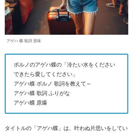
アゲハ 蝶 歌詞 意味
ポルノのアゲハ蝶の「冷たい水をください
できたら愛してください」
アゲハ蝶 ポルノ 歌詞を教えて～
アゲハ蝶 歌詞 ふりがな
アゲハ蝶 原爆
タイトルの「アゲハ蝶」は、叶わぬ片思いをしてい