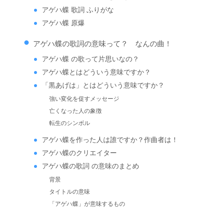
アゲハ蝶 歌詞 ふりがな
アゲハ蝶 原爆
アゲハ蝶の歌詞の意味って？ なんの曲！
アゲハ蝶 の歌って片思いなの？
アゲハ蝶とはどういう意味ですか？
「黒あげは」とはどういう意味ですか？
強い変化を促すメッセージ
亡くなった人の象徴
転生のシンボル
アゲハ蝶を作った人は誰ですか？作曲者は！
アゲハ蝶のクリエイター
アゲハ蝶の歌詞 の意味のまとめ
背景
タイトルの意味
「アゲハ蝶」が意味するもの