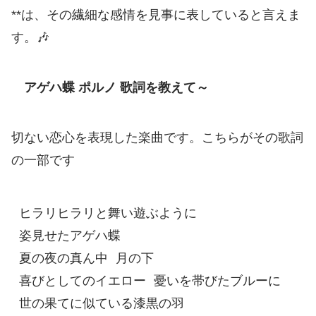
**は、その繊細な感情を見事に表していると言えま
す。🎶
アゲハ蝶 ポルノ 歌詞を教えて～
切ない恋心を表現した楽曲です。こちらがその歌詞
の一部です
ヒラリヒラリと舞い遊ぶように

姿見せたアゲハ蝶

夏の夜の真ん中 月の下

喜びとしてのイエロー 憂いを帯びたブルーに

世の果てに似ている漆黒の羽
