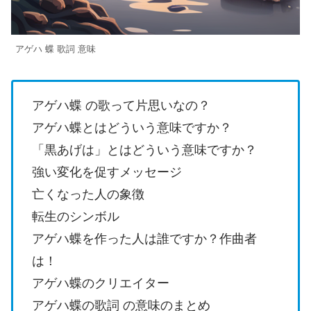
アゲハ 蝶 歌詞 意味
アゲハ蝶 の歌って片思いなの？
アゲハ蝶とはどういう意味ですか？
「黒あげは」とはどういう意味ですか？
強い変化を促すメッセージ
亡くなった人の象徴
転生のシンボル
アゲハ蝶を作った人は誰ですか？作曲者
は！
アゲハ蝶のクリエイター
アゲハ蝶の歌詞 の意味のまとめ