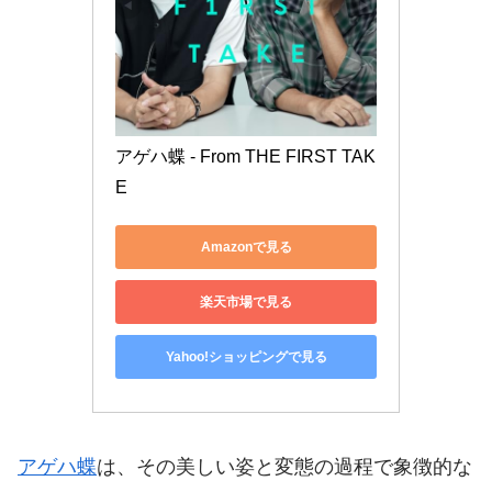
アゲハ蝶 - From THE FIRST TAK
E
Amazonで見る
楽天市場で見る
Yahoo!ショッピングで見る
アゲハ蝶
は、その美しい姿と変態の過程で象徴的な