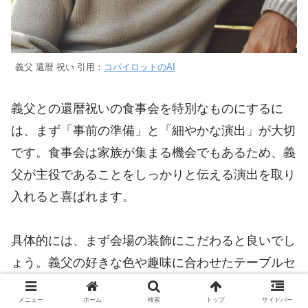
義父 還暦 祝い 引用：
コパイロットのAI
義父との還暦祝いの食事会を特別なものにするに
は、まず「事前の準備」と「細やかな演出」が大切
です。食事会は家族が集まる機会でもあるため、義
父が主役であることをしっかりと伝える演出を取り
入れると喜ばれます。
具体的には、まず会場の装飾にこだわると良いでし
ょう。義父の好きな色や趣味に合わせたテーブルセ
ッティングや、還暦を象徴する赤いアイテムを取り
メニュー
ホーム
検索
トップ
サイドバー
入れた装飾を行うことで、特別感を演出することが