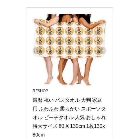
RFSHOP
還暦 祝い バスタオル 大判 家庭
用 ふわふわ 柔らかい スポーツタ
オル ビーチタオル 人気 おしゃれ 
特大サイズ 80 X 130cm 1枚130x
80cm