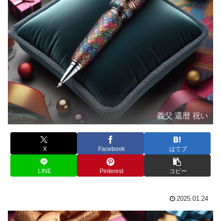
義父 還暦 祝い
X
Facebook
はてブ
LINE
Pinterest
コピー
2025.01.24