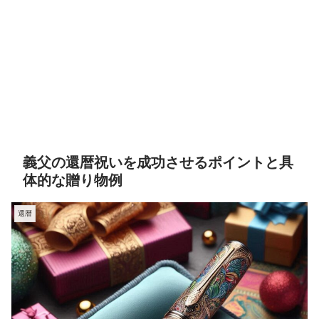
義父の還暦祝いを成功させるポイントと具
体的な贈り物例
還暦